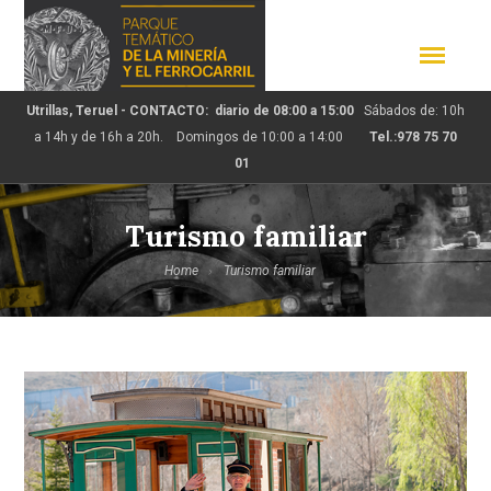
Utrillas, Teruel - CONTACTO: diario de 08:00 a 15:00
Sábados de: 10h
a 14h y de 16h a 20h. Domingos de 10:00 a 14:00
Tel.:978 75 70
01
Turismo familiar
Home
Turismo familiar