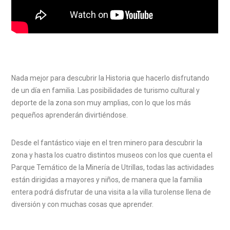
Nada mejor para descubrir la Historia que hacerlo disfrutando
de un día en familia. Las posibilidades de turismo cultural y
deporte de la zona son muy amplias, con lo que los más
pequeños aprenderán divirtiéndose.
Desde el fantástico viaje en el tren minero para descubrir la
zona y hasta los cuatro distintos museos con los que cuenta el
Parque Temático de la Minería de Utrillas, todas las actividades
están dirigidas a mayores y niños, de manera que la familia
entera podrá disfrutar de una visita a la villa turolense llena de
diversión y con muchas cosas que aprender.